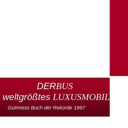
DER
BUS
weltgrößtes
LUXUSMOBIL
Guinness Buch der Rekorde 1997